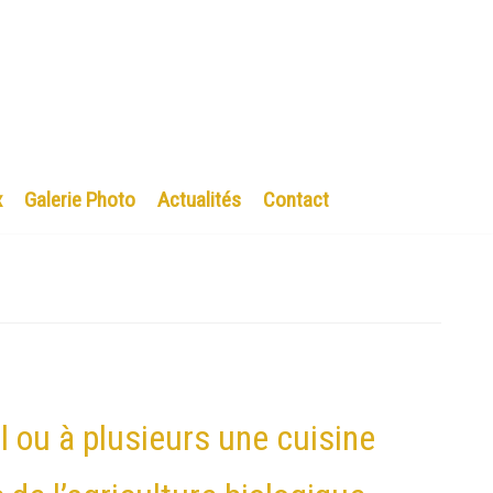
x
Galerie Photo
Actualités
Contact
ul ou à plusieurs une cuisine