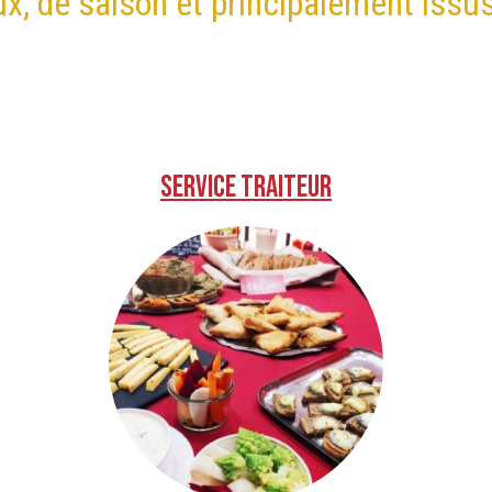
ux, de saison et principalement issus
Service Traiteur