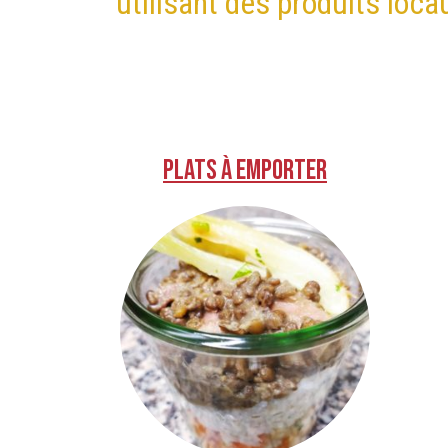
utilisant des produits loca
Plats à emporter