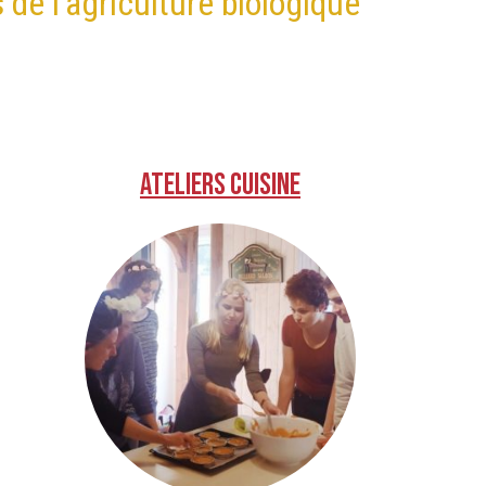
 de l’agriculture biologique
Ateliers cuisine