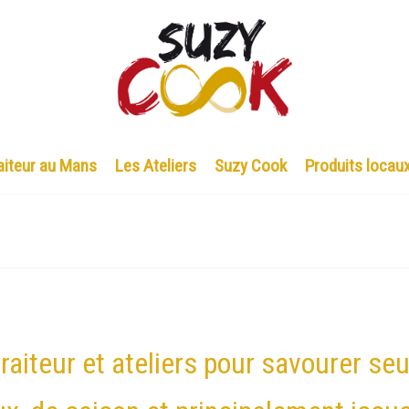
aiteur au Mans
Les Ateliers
Suzy Cook
Produits locau
raiteur et ateliers pour savourer se