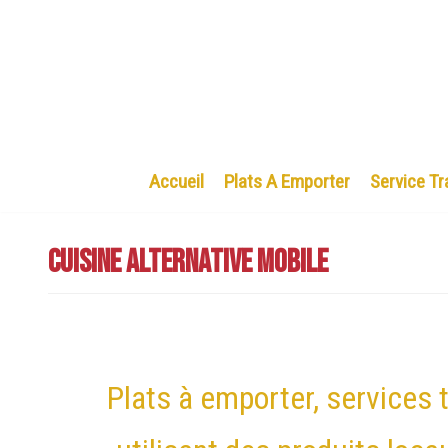
Aller
au
contenu
Accueil
Plats A Emporter
Service Tr
Cuisine Alternative Mobile
Plats à emporter, services t